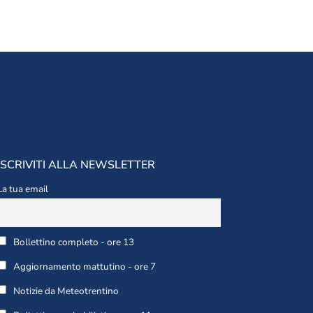
ISCRIVITI ALLA NEWSLETTER
La tua email
Bollettino completo - ore 13
Aggiornamento mattutino - ore 7
Notizie da Meteotrentino