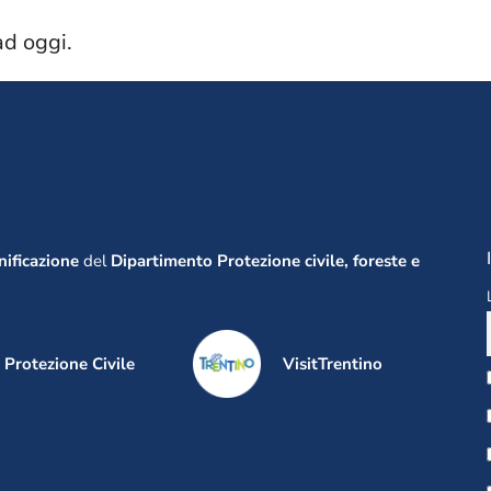
ad oggi.
anificazione
del
Dipartimento Protezione civile, foreste e
Protezione Civile
VisitTrentino