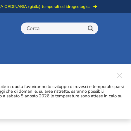
 ORDINARIA (gialla) temporali ed idrogeologica
Close
bile in quota favoriranno lo sviluppo di rovesci e temporali sparsi
gi che di domani e, su aree ristrette, saranno possibili
ino a sabato 8 agosto 2026 le temperature sono attese in calo su