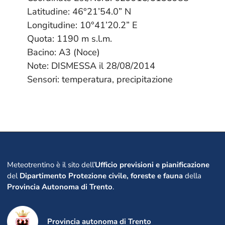
Latitudine: 46°21’54.0” N
Longitudine: 10°41’20.2” E
Quota: 1190 m s.l.m.
Bacino: A3 (Noce)
Note: DISMESSA il 28/08/2014
Sensori: temperatura, precipitazione
Meteotrentino è il sito dell’
Ufficio previsioni e pianificazione
del
Dipartimento Protezione civile, foreste e fauna
della
Provincia Autonoma di Trento
.
Provincia autonoma di Trento