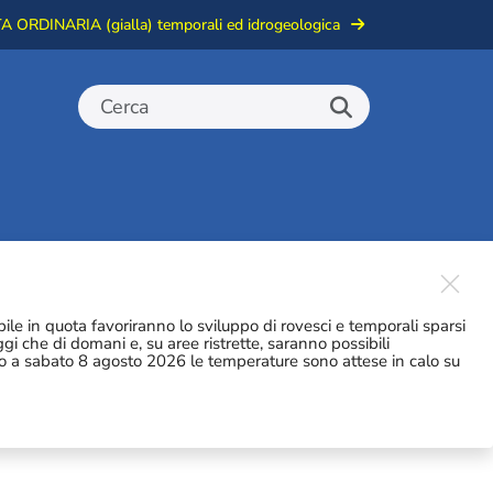
 ORDINARIA (gialla) temporali ed idrogeologica
Close
bile in quota favoriranno lo sviluppo di rovesci e temporali sparsi
gi che di domani e, su aree ristrette, saranno possibili
ino a sabato 8 agosto 2026 le temperature sono attese in calo su