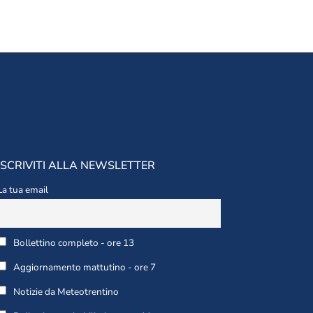
ISCRIVITI ALLA NEWSLETTER
La tua email
Bollettino completo - ore 13
Aggiornamento mattutino - ore 7
Notizie da Meteotrentino