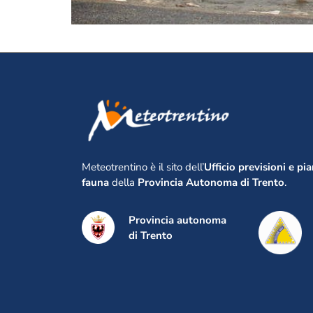
Meteotrentino è il sito dell’
Ufficio previsioni e pi
fauna
della
Provincia Autonoma di Trento
.
Provincia autonoma
di Trento