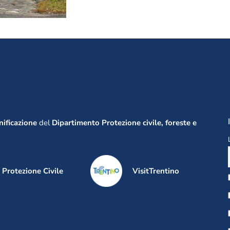
anificazione
del
Dipartimento Protezione civile, foreste e
Protezione Civile
VisitTrentino