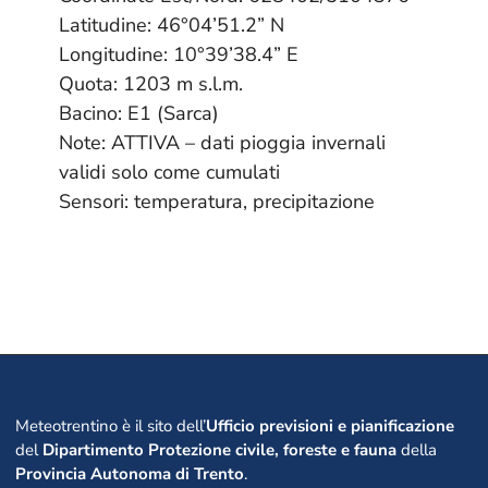
Latitudine: 46°04’51.2” N
Longitudine: 10°39’38.4” E
Quota: 1203 m s.l.m.
Bacino: E1 (Sarca)
Note: ATTIVA – dati pioggia invernali
validi solo come cumulati
Sensori: temperatura, precipitazione
Meteotrentino è il sito dell’
Ufficio previsioni e pianificazione
del
Dipartimento Protezione civile, foreste e fauna
della
Provincia Autonoma di Trento
.