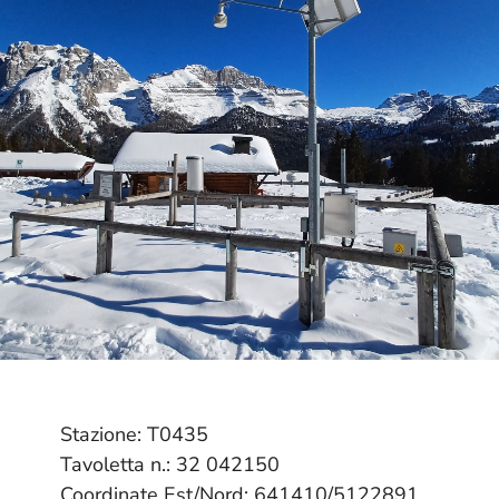
Stazione: T0435
Tavoletta n.: 32 042150
Coordinate Est/Nord: 641410/5122891