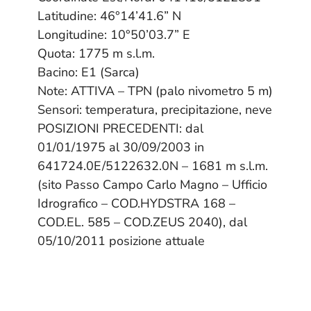
Latitudine: 46°14’41.6” N
Longitudine: 10°50’03.7” E
Quota: 1775 m s.l.m.
Bacino: E1 (Sarca)
Note: ATTIVA – TPN (palo nivometro 5 m)
Sensori: temperatura, precipitazione, neve
POSIZIONI PRECEDENTI: dal
01/01/1975 al 30/09/2003 in
641724.0E/5122632.0N – 1681 m s.l.m.
(sito Passo Campo Carlo Magno – Ufficio
Idrografico – COD.HYDSTRA 168 –
COD.EL. 585 – COD.ZEUS 2040), dal
05/10/2011 posizione attuale